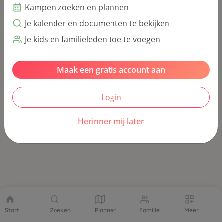
Kampen zoeken en plannen
Je kalender en documenten te bekijken
Je kids en familieleden toe te voegen
Maak een gratis account aan
Login
Herinner mij later
Start
Zoeken
Planner
Familie
Meer