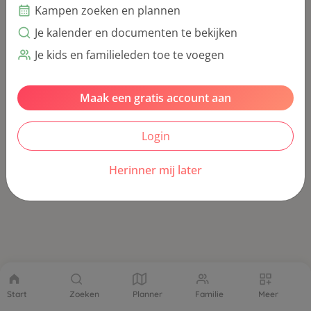
Kampen zoeken en plannen
Je kalender en documenten te bekijken
Je kids en familieleden toe te voegen
Maak een gratis account aan
Login
Herinner mij later
Start
Zoeken
Planner
Familie
Meer