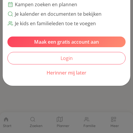
Kampen zoeken en plannen
Je kalender en documenten te bekijken
Je kids en familieleden toe te voegen
Maak een gratis account aan
Login
Herinner mij later
Start
Zoeken
Planner
Familie
Meer